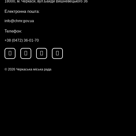
18000, м. Черкаси, вул.Байди Вишневецького 36
Електронна пошта:
info@chmr.gov.ua
Телефон:
+38 (0472) 36-01-70
© 2026
Черкаська міська рада