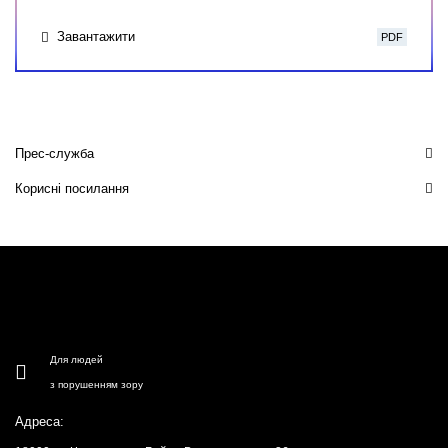
Завантажити
PDF
Прес-служба
Корисні посилання
Для людей
з порушенням зору
Адреса: