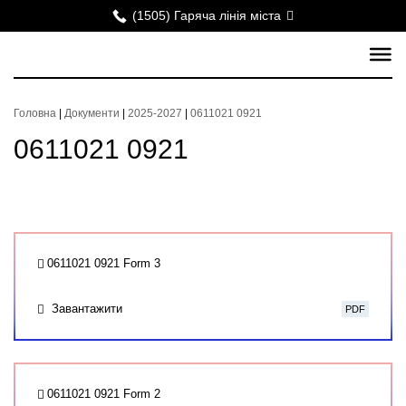
(1505) Гаряча лінія міста
Головна
|
Документи
|
2025-2027
|
0611021 0921
0611021 0921
0611021 0921 Form 3
Завантажити
PDF
0611021 0921 Form 2