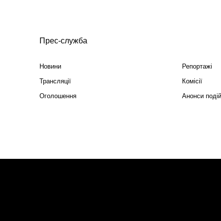
Прес-служба
Новини
Репортажі
Трансляції
Комісії
Оголошення
Анонси поді