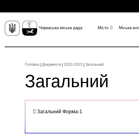
Черкаська міська рада
Місто
Міська вл
Головна
|
Документи
|
2023-2025
|
Загальний
Загальний
Загальний Форма-1