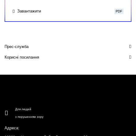
Завантажити
PDF
Прес-служба
Корисні посилання
Для людей
з порушенням зору
Адреса: