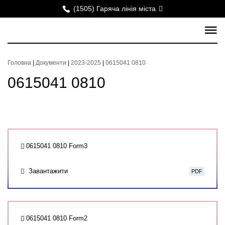
(1505) Гаряча лінія міста
Головна
|
Документи
|
2023-2025
|
0615041 0810
0615041 0810
0615041 0810 Form3
Завантажити
PDF
0615041 0810 Form2