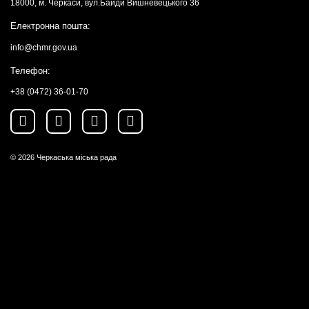
18000, м. Черкаси, вул.Байди Вишневецького 36
Електронна пошта:
info@chmr.gov.ua
Телефон:
+38 (0472) 36-01-70
© 2026
Черкаська міська рада