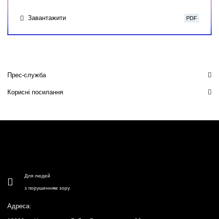
Завантажити
PDF
Прес-служба
Корисні посилання
Для людей
з порушенням зору
Адреса: