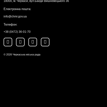
18000, м. Черкаси, вул.Байди Вишневецького 36
Електронна пошта:
info@chmr.gov.ua
Телефон:
+38 (0472) 36-01-70
© 2026
Черкаська міська рада