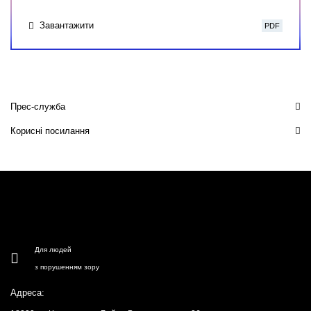
Завантажити
PDF
Прес-служба
Корисні посилання
Для людей
з порушенням зору
Адреса: