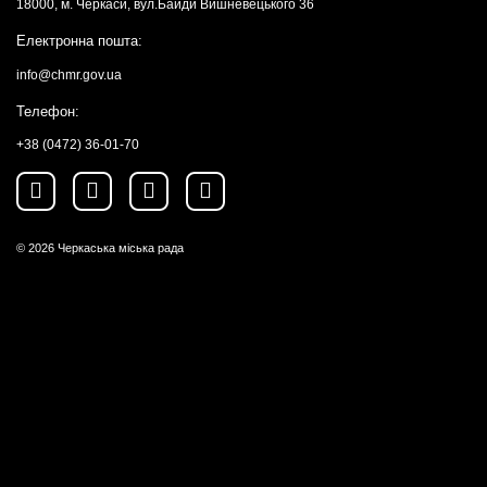
18000, м. Черкаси, вул.Байди Вишневецького 36
Електронна пошта:
info@chmr.gov.ua
Телефон:
+38 (0472) 36-01-70
© 2026
Черкаська міська рада