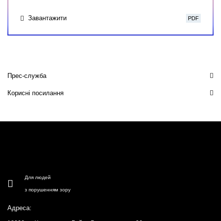
Завантажити
PDF
Прес-служба
Корисні посилання
Для людей
з порушенням зору
Адреса: