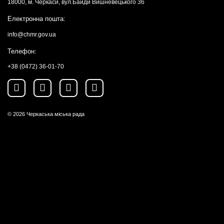
18000, м. Черкаси, вул.Байди Вишневецького 36
Електронна пошта:
info@chmr.gov.ua
Телефон:
+38 (0472) 36-01-70
© 2026
Черкаська міська рада