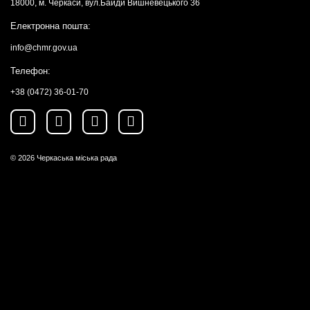
18000, м. Черкаси, вул.Байди Вишневецького 36
Електронна пошта:
info@chmr.gov.ua
Телефон:
+38 (0472) 36-01-70
© 2026
Черкаська міська рада