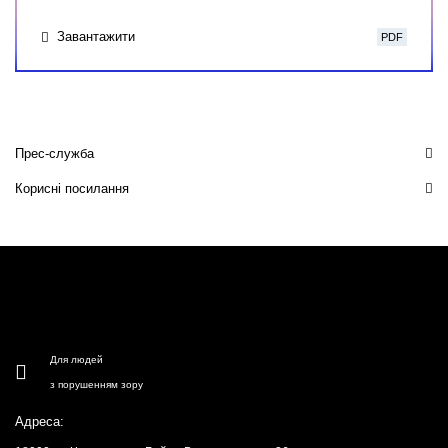
Завантажити
PDF
Прес-служба
Корисні посилання
Для людей
з порушенням зору
Адреса: