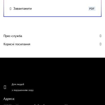
Завантажити
PDF
Прес-служба
Корисні посилання
Для людей
з порушенням зору
Адреса: