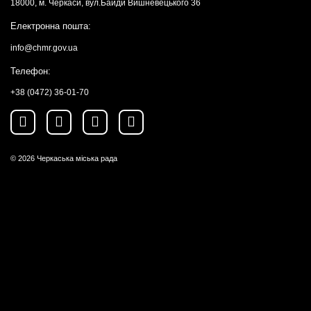
18000, м. Черкаси, вул.Байди Вишневецького 36
Електронна пошта:
info@chmr.gov.ua
Телефон:
+38 (0472) 36-01-70
© 2026
Черкаська міська рада