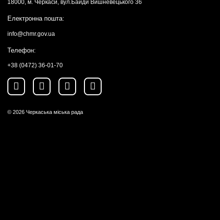
18000, м. Черкаси, вул.Байди Вишневецького 36
Електронна пошта:
info@chmr.gov.ua
Телефон:
+38 (0472) 36-01-70
© 2026
Черкаська міська рада