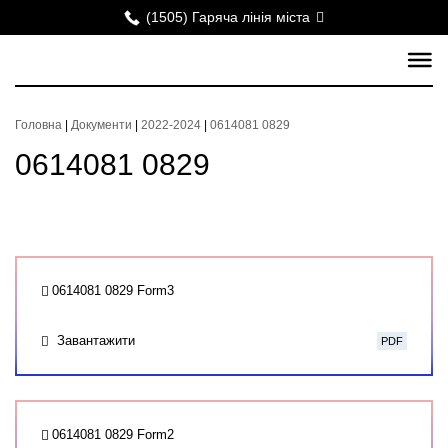
(1505) Гаряча лінія міста
Головна
|
Документи
|
2022-2024
|
0614081 0829
0614081 0829
0614081 0829 Form3
Завантажити
PDF
0614081 0829 Form2