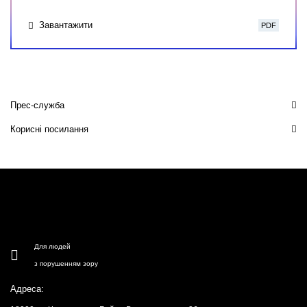
Завантажити
PDF
Прес-служба
Корисні посилання
Для людей
з порушенням зору
Адреса: