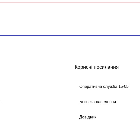
Корисні посилання
Оперативна служба 15-05
Безпека населення
й
Довідник