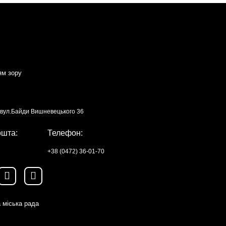
ям зору
, вул.Байди Вишневецького 36
ошта:
Телефон:
+38 (0472) 36-01-70
 міська рада