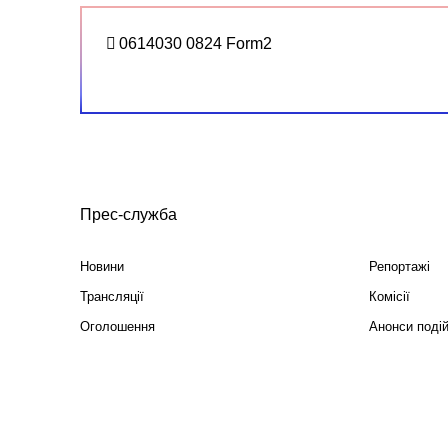
0614030 0824 Form2
Прес-служба
Новини
Репортажі
Трансляції
Комісії
Оголошення
Анонси поді