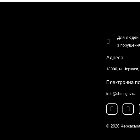
Для людей
з порушенн
Адреса:
18000, м. Черкаси
Електронна п
info@chmr.gov.ua
© 2026
Черкаська