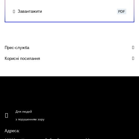
Завантажити
PDF
Прес-служба
Корисні посилання
Для людей
з порушенням зору
Адреса: