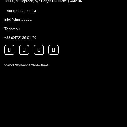
18000, м. Черкаси, вул.Байди Вишневецького 36
Електронна пошта:
info@chmr.gov.ua
Телефон:
+38 (0472) 36-01-70
© 2026
Черкаська міська рада