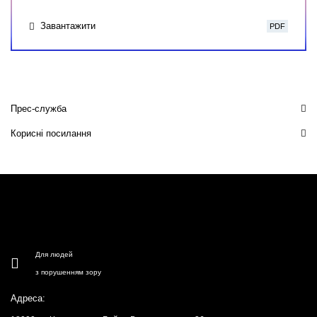
Завантажити
PDF
Прес-служба
Корисні посилання
Для людей
з порушенням зору
Адреса: