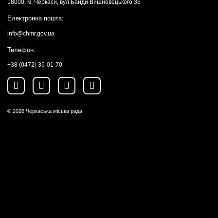
18000, м. Черкаси, вул.Байди Вишневецького 36
Електронна пошта:
info@chmr.gov.ua
Телефон:
+38 (0472) 36-01-70
© 2026
Черкаська міська рада