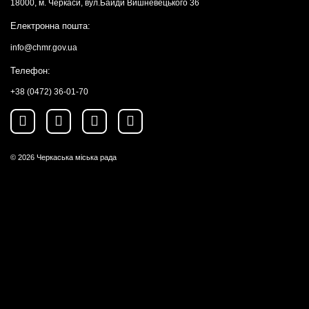
18000, м. Черкаси, вул.Байди Вишневецького 36
Електронна пошта:
info@chmr.gov.ua
Телефон:
+38 (0472) 36-01-70
© 2026
Черкаська міська рада