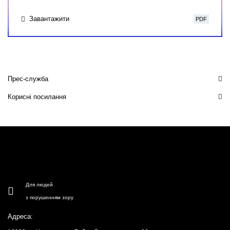
Завантажити
PDF
Прес-служба
Корисні посилання
Для людей
з порушенням зору
Адреса: