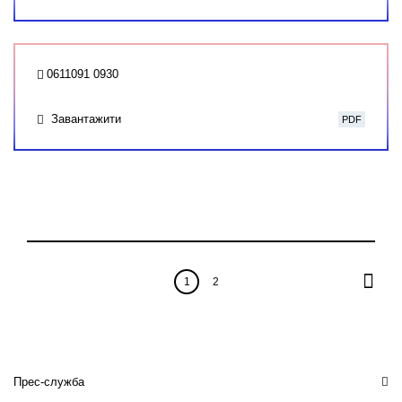
0611091 0930
Завантажити
PDF
1
2
Прес-служба