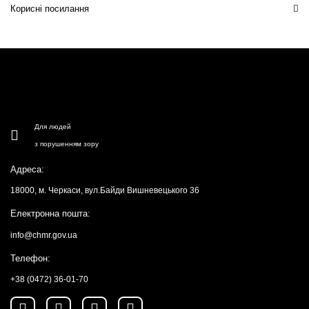
Корисні посилання
Для людей
з порушенням зору
Адреса:
18000, м. Черкаси, вул.Байди Вишневецького 36
Електронна пошта:
info@chmr.gov.ua
Телефон:
+38 (0472) 36-01-70