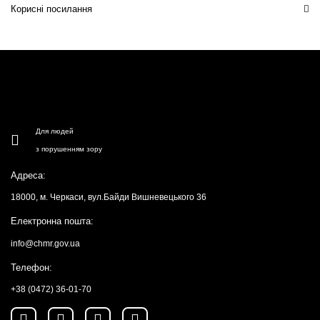
Корисні посилання
Для людей
з порушенням зору
Адреса:
18000, м. Черкаси, вул.Байди Вишневецького 36
Електронна пошта:
info@chmr.gov.ua
Телефон:
+38 (0472) 36-01-70