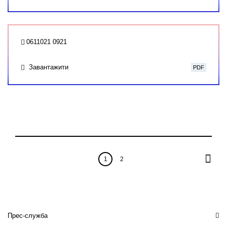
0611021 0921
Завантажити
PDF
1
2
Прес-служба