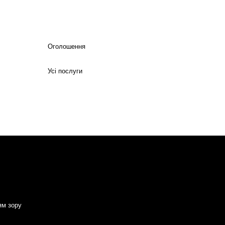
Оголошення
Усі послуги
ям зору