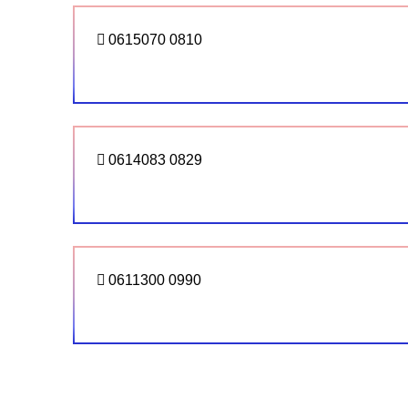
0615070 0810
0614083 0829
0611300 0990