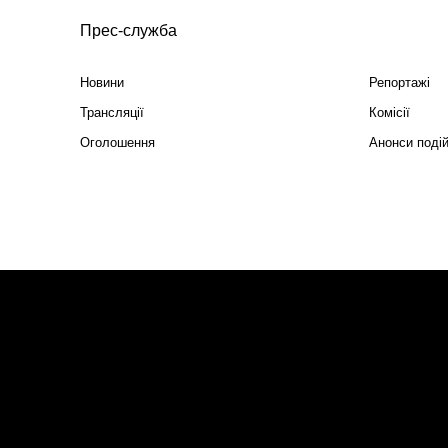
Прес-служба
Новини
Репортажі
Трансляції
Комісії
Оголошення
Анонси поді