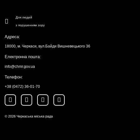
Для людей
з порушенням зору
Адреса:
18000, м. Черкаси, вул.Байди Вишневецького 36
Електронна пошта:
info@chmr.gov.ua
Телефон:
+38 (0472) 36-01-70
© 2026
Черкаська міська рада