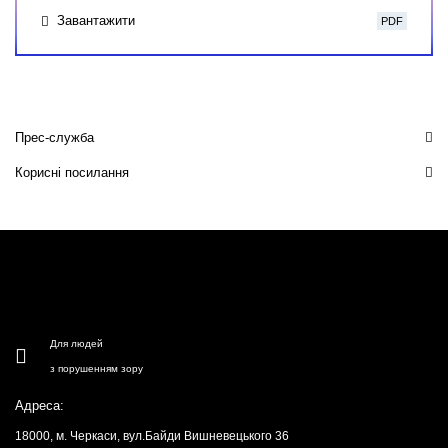
Завантажити
PDF
Прес-служба
Корисні посилання
Для людей
з порушенням зору
Адреса:
18000, м. Черкаси, вул.Байди Вишневецького 36