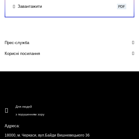
Завантажити
PDF
Прес-служба
Корисні посилання
Для людей
з порушенням зору
Адреса:
18000, м. Черкаси, вул.Байди Вишневецького 36