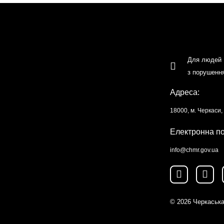
Для людей
з порушенн
Адреса:
18000, м. Черкаси
Електронна п
info@chmr.gov.ua
© 2026
Черкаська