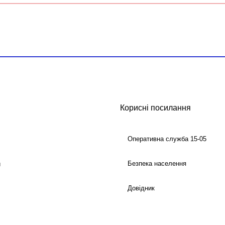
Корисні посилання
Оперативна служба 15-05
Безпека населення
й
Довідник