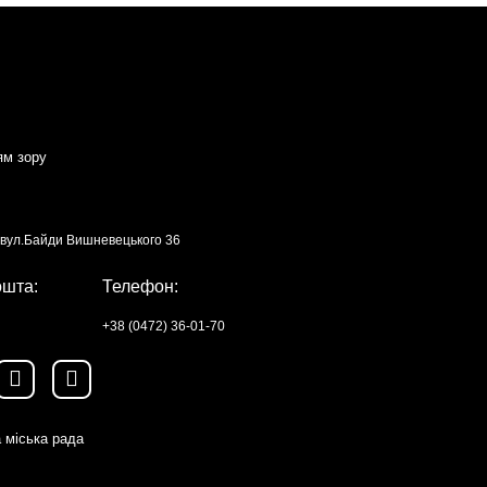
ям зору
, вул.Байди Вишневецького 36
ошта:
Телефон:
+38 (0472) 36-01-70
 міська рада