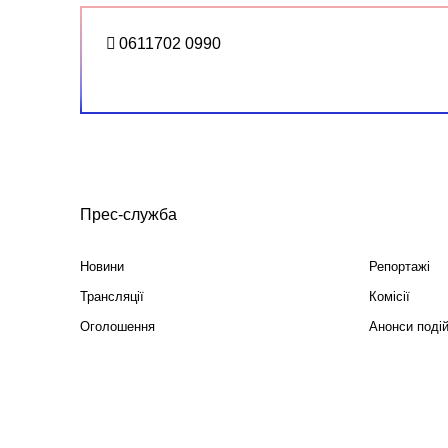
0611702 0990
Прес-служба
Новини
Репортажі
Трансляції
Комісії
Оголошення
Анонси поді