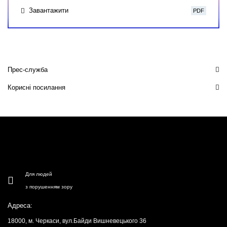
Завантажити
PDF
Прес-служба
Корисні посилання
Для людей
з порушенням зору
Адреса:
18000, м. Черкаси, вул.Байди Вишневецького 36