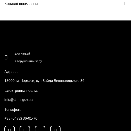
Корисні посилання
Для людей
з порушенням зору
Адреса:
18000, м. Черкаси, вул.Байди Вишневецького 36
Електронна пошта:
info@chmr.gov.ua
Телефон:
+38 (0472) 36-01-70