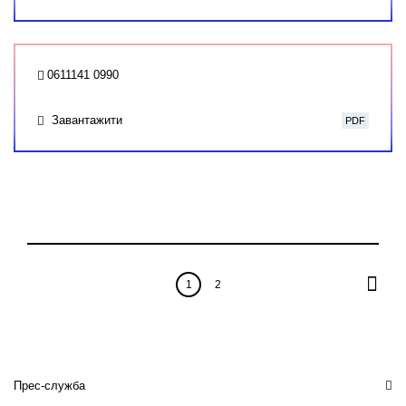
0611141 0990
Завантажити
PDF
1
2
Прес-служба