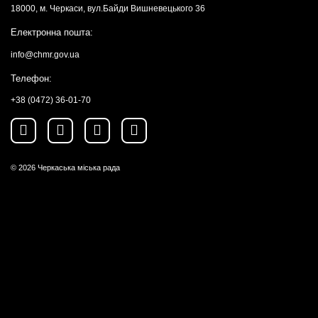
18000, м. Черкаси, вул.Байди Вишневецького 36
Електронна пошта:
info@chmr.gov.ua
Телефон:
+38 (0472) 36-01-70
© 2026
Черкаська міська рада