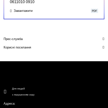
0611010 0910
Завантажити
PDF
Прес-служба
Корисні посилання
Для людей
з порушенням зору
Адреса: