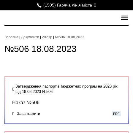
(1505) Гаряча лінія міста
Головна
|
Документи
|
2023р
|
№506 18.08.2023
№506 18.08.2023
Затвердження паспортів бюджетних програм на 2023 рік
від 18.08.2023 №506
Наказ №506
Завантажити
PDF