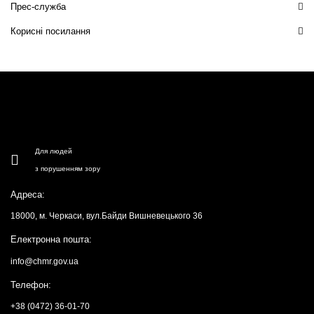
Прес-служба
Корисні посилання
Для людей
з порушенням зору
Адреса:
18000, м. Черкаси, вул.Байди Вишневецького 36
Електронна пошта:
info@chmr.gov.ua
Телефон:
+38 (0472) 36-01-70