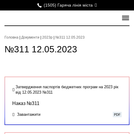
(1505) Гаряча лінія міста
Головна
|
Документи
|
2023р
|
№311 12.05.2023
№311 12.05.2023
Затвердження паспортів бюджетних програм на 2023 рік
від 12.05.2023 №311
Наказ №311
Завантажити
PDF