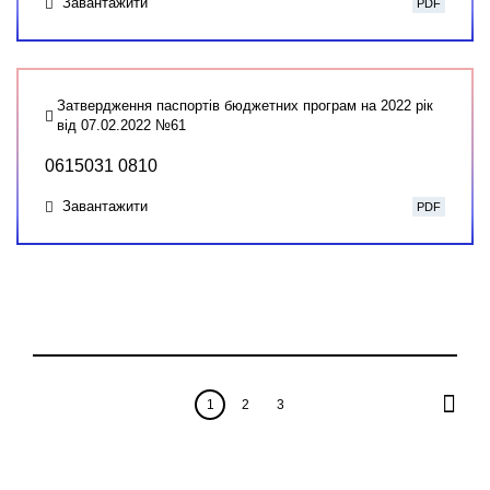
Завантажити
PDF
Затвердження паспортів бюджетних програм на 2022 рік
від 07.02.2022 №61
0615031 0810
Завантажити
PDF
1
2
3