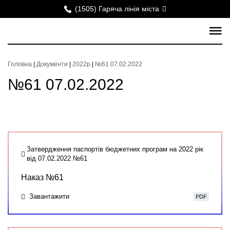
(1505) Гаряча лінія міста
Головна
|
Документи
|
2022р
|
№61 07.02.2022
№61 07.02.2022
Затвердження паспортів бюджетних програм на 2022 рік
від 07.02.2022 №61
Наказ №61
Завантажити
PDF