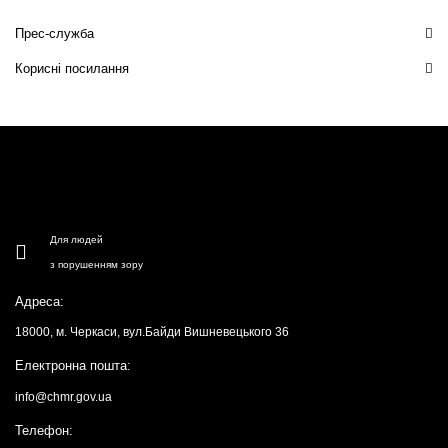
Прес-служба
Корисні посилання
Для людей
з порушенням зору
Адреса:
18000, м. Черкаси, вул.Байди Вишневецького 36
Електронна пошта:
info@chmr.gov.ua
Телефон: