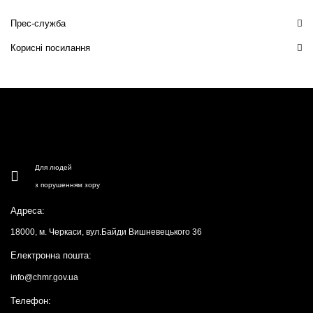
Прес-служба
Корисні посилання
Для людей
з порушенням зору
Адреса:
18000, м. Черкаси, вул.Байди Вишневецького 36
Електронна пошта:
info@chmr.gov.ua
Телефон: