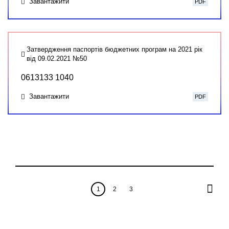
Завантажити
PDF
Затвердження паспортів бюджетних програм на 2021 рік
від 09.02.2021 №50
0613133 1040
Завантажити
PDF
1
2
3