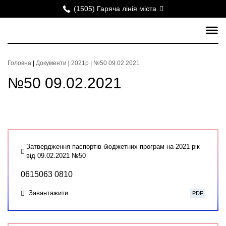
(1505) Гаряча лінія міста
Головна
|
Документи
|
2021р
|
№50 09.02.2021
№50 09.02.2021
Затвердження паспортів бюджетних програм на 2021 рік
від 09.02.2021 №50
0615063 0810
Завантажити
PDF