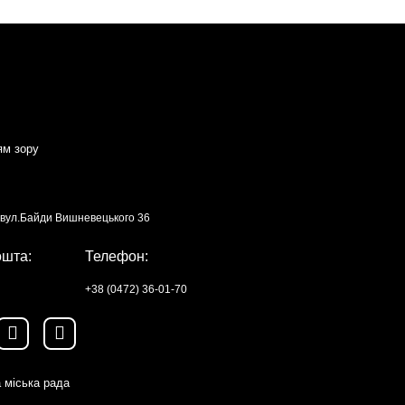
ям зору
, вул.Байди Вишневецького 36
ошта:
Телефон:
+38 (0472) 36-01-70
 міська рада