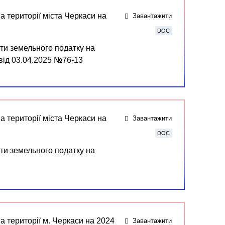
а території міста Черкаси на
Завантажити
DOC
ати земельного податку на
 від 03.04.2025 №76-13
а території міста Черкаси на
Завантажити
DOC
ати земельного податку на
а території м. Черкаси на 2024
Завантажити