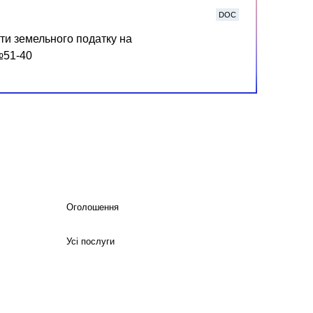
DOC
ати земельного податку на
№51-40
Оголошення
Усі послуги