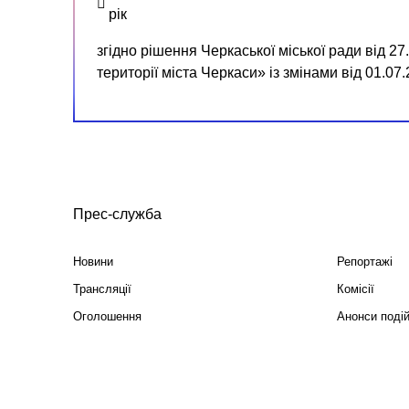
рік
згідно рішення Черкаської міської ради від 2
території міста Черкаси» із змінами від 01.0
Прес-служба
Новини
Репортажі
Трансляції
Комісії
Оголошення
Анонси поді