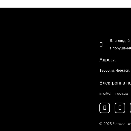
Для людей
з порушенн
Адреса:
18000, м. Черкаси
Електронна п
info@chmr.gov.ua
© 2026
Черкаська