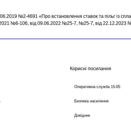
7.06.2019 №2-4691 «Про встановлення ставок та пільг із спл
7.2021 №6-106, від 09.06.2022 №25-7, №25-7, від 22.12.2023 
Корисні посилання
Оперативна служба 15-05
Безпека населення
й
Довідник