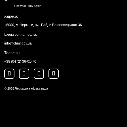
з порушенням зору
Адреса:
18000, м. Черкаси, вул.Байди Вишневецького 36
Електронна пошта:
info@chmr.gov.ua
Телефон:
+38 (0472) 36-01-70
© 2026
Черкаська міська рада