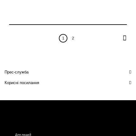
1
2
Прес-служба
Корисні посилання
Для людей