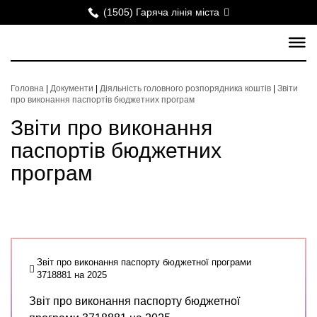
(1505) Гаряча лінія міста
Головна
|
Документи
|
Діяльність головного розпорядника коштів
|
Звіти
про виконання паспортів бюджетних програм
Звіти про виконання
паспортів бюджетних
програм
Звіт про виконання паспорту бюджетної програми
3718881 на 2025
Звіт про виконання паспорту бюджетної