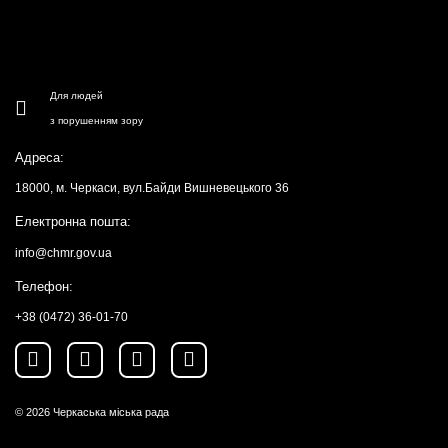
Для людей
з порушенням зору
Адреса:
18000, м. Черкаси, вул.Байди Вишневецького 36
Електронна пошта:
info@chmr.gov.ua
Телефон:
+38 (0472) 36-01-70
© 2026
Черкаська міська рада