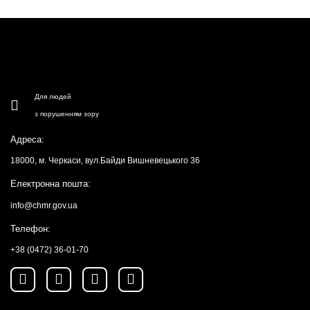
Для людей
з порушенням зору
Адреса:
18000, м. Черкаси, вул.Байди Вишневецького 36
Електронна пошта:
info@chmr.gov.ua
Телефон:
+38 (0472) 36-01-70