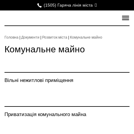
(1505) Гаряча лінія міста
Головна
|
Документи
|
Розвиток міста
|
Комунальне майно
Комунальне майно
Вільні нежитлові приміщення
Приватизація комунального майна