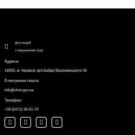
Для людей
з порушенням зору
Адреса:
18000, м. Черкаси, вул.Байди Вишневецького 36
Електронна пошта:
info@chmr.gov.ua
Телефон:
+38 (0472) 36-01-70