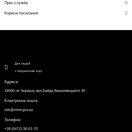
Прес-служба
Корисні посилання
Для людей
з порушенням зору
Адреса:
18000, м. Черкаси, вул.Байди Вишневецького 36
Електронна пошта:
info@chmr.gov.ua
Телефон:
+38 (0472) 36-01-70