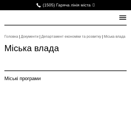
(1505) Гаряча лінія міста
Головна
|
Документи
|
Департамент економіки та розвитку
|
Міська влада
Міська влада
Міські програми