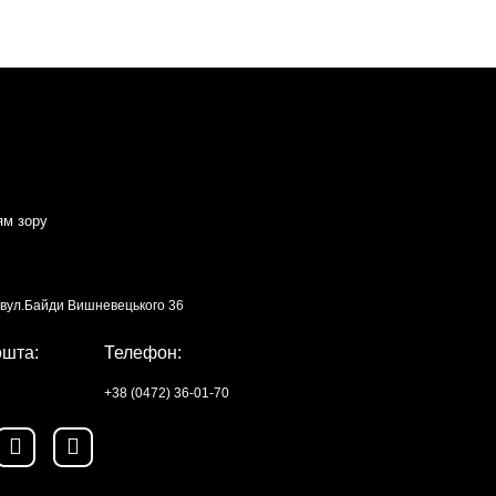
ям зору
, вул.Байди Вишневецького 36
ошта:
Телефон:
+38 (0472) 36-01-70