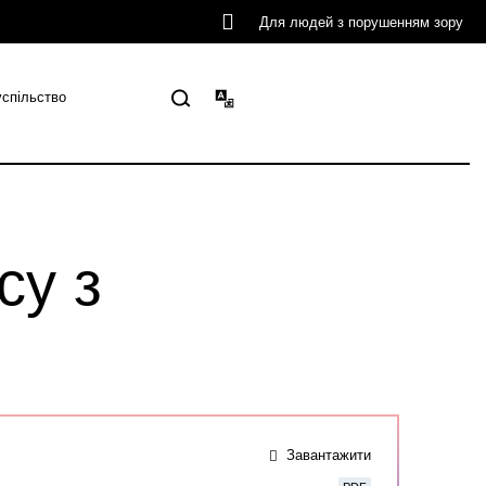
Для людей з порушенням зору
успільство
су з
Завантажити