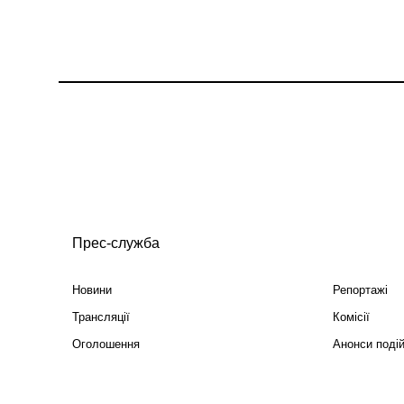
Прес-служба
Новини
Репортажі
Трансляції
Комісії
Оголошення
Анонси поді