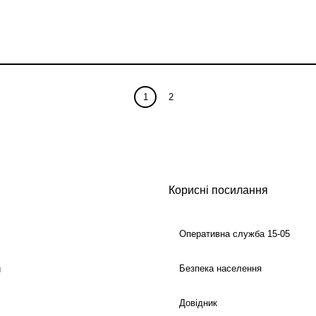
1
2
Корисні посилання
Оперативна служба 15-05
Безпека населення
й
Довідник