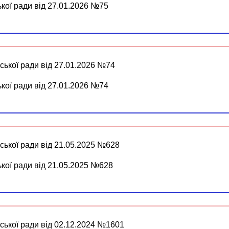
ької ради від 27.01.2026 №75
ської ради від 27.01.2026 №74
ької ради від 27.01.2026 №74
ської ради від 21.05.2025 №628
ької ради від 21.05.2025 №628
іської ради від 02.12.2024 №1601