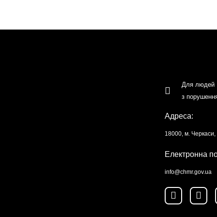
Для людей
з порушенн
Адреса:
18000, м. Черкаси
Електронна п
info@chmr.gov.ua