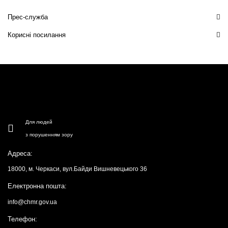
Прес-служба
Корисні посилання
Для людей
з порушенням зору
Адреса:
18000, м. Черкаси, вул.Байди Вишневецького 36
Електронна пошта:
info@chmr.gov.ua
Телефон: