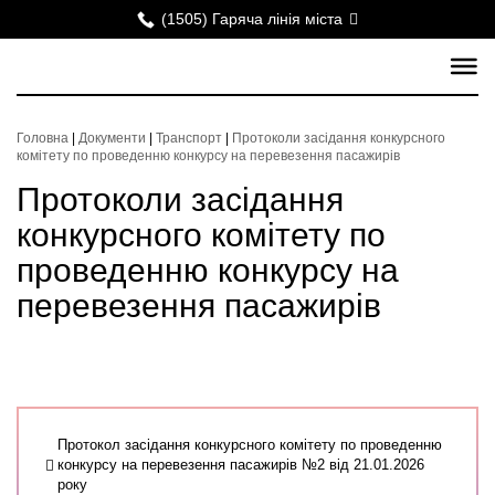
(1505) Гаряча лінія міста
Головна
|
Документи
|
Транспорт
|
Протоколи засідання конкурсного
комітету по проведенню конкурсу на перевезення пасажирів
Протоколи засідання
конкурсного комітету по
проведенню конкурсу на
перевезення пасажирів
Протокол засідання конкурсного комітету по проведенню
конкурсу на перевезення пасажирів №2 від 21.01.2026
року