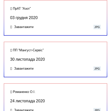
ПрАТ “Азот”
03 грудня 2020
Завантажити
JPG
ПП “Мангуст-Сервіс”
30 листопада 2020
Завантажити
JPG
Романенко О.І.
24 листопада 2020
Завантажити
JPG