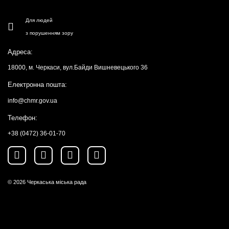
Для людей
з порушенням зору
Адреса:
18000, м. Черкаси, вул.Байди Вишневецького 36
Електронна пошта:
info@chmr.gov.ua
Телефон:
+38 (0472) 36-01-70
© 2026
Черкаська міська рада