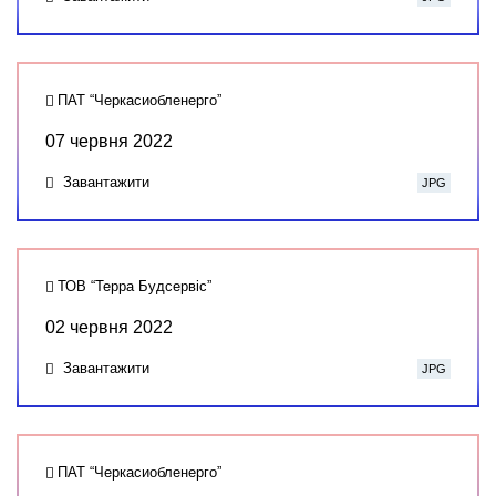
ПАТ “Черкасиобленерго”
07 червня 2022
Завантажити
JPG
ТОВ “Терра Будсервіс”
02 червня 2022
Завантажити
JPG
ПАТ “Черкасиобленерго”