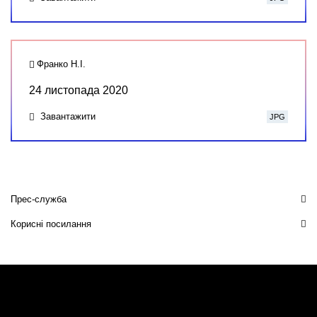
Франко Н.І.
24 листопада 2020
Завантажити
JPG
Прес-служба
Корисні посилання