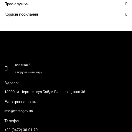
Прес-служба
Корисні посилання
Для людей
з порушенням зору
Адреса:
18000, м. Черкаси, вул.Байди Вишневецького 36
Електронна пошта:
info@chmr.gov.ua
Телефон:
+38 (0472) 36-01-70