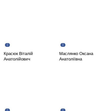
Красюк Віталій
Маслянко Оксана
Анатолійович
Анатоліївна