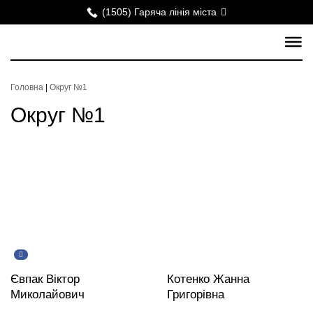
(1505) Гаряча лінія міста
Головна
|
Округ №1
Округ №1
Євпак Віктор
Котенко Жанна
Миколайович
Григорівна