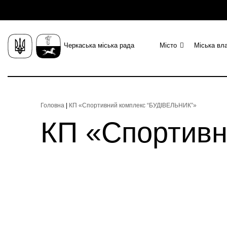
Черкаська міська рада
Місто
Міська вл
Головна
|
КП «Спортивний комплекс “БУДІВЕЛЬНИК”»
КП «Спортивн