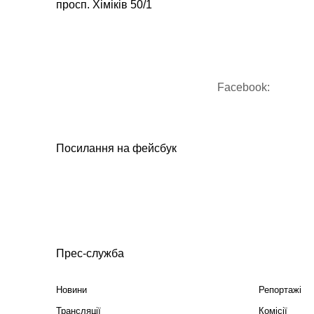
просп. Хіміків 50/1
Facebook:
Посилання на фейсбук
Прес-служба
Новини
Репортажі
Трансляції
Комісії