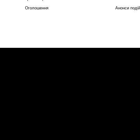
Оголошення
Анонси поді