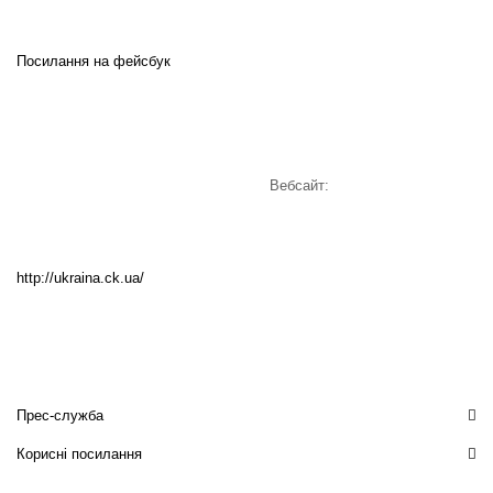
Посилання на фейсбук
Вебсайт:
http://ukraina.ck.ua/
Прес-служба
Корисні посилання