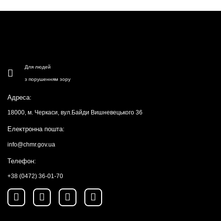
Для людей
з порушенням зору
Адреса:
18000, м. Черкаси, вул.Байди Вишневецького 36
Електронна пошта:
info@chmr.gov.ua
Телефон:
+38 (0472) 36-01-70