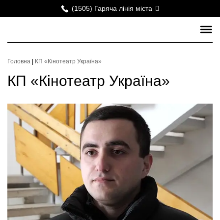
(1505) Гаряча лінія міста
Головна
|
КП «Кінотеатр Україна»
КП «Кінотеатр Україна»