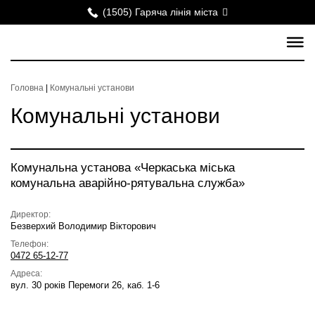
(1505) Гаряча лінія міста
Головна
|
Комунальні установи
Комунальні установи
Комунальна установа «Черкаська міська
комунальна аварійно-рятувальна служба»
Директор:
Безверхий Володимир Вікторович
Телефон:
0472 65-12-77
Адреса:
вул. 30 років Перемоги 26, каб. 1-6