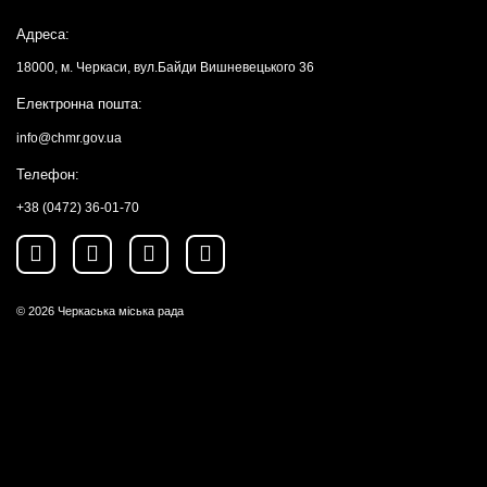
Адреса:
18000, м. Черкаси, вул.Байди Вишневецького 36
Електронна пошта:
info@chmr.gov.ua
Телефон:
+38 (0472) 36-01-70
© 2026
Черкаська міська рада