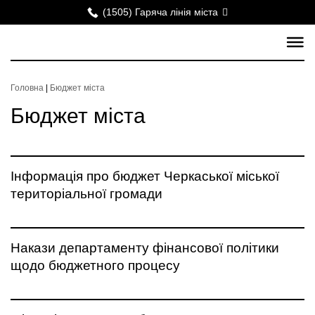
(1505) Гаряча лінія міста
Головна
|
Бюджет міста
Бюджет міста
Інформація про бюджет Черкаської міської
територіальної громади
Накази департаменту фінансової політики
щодо бюджетного процесу