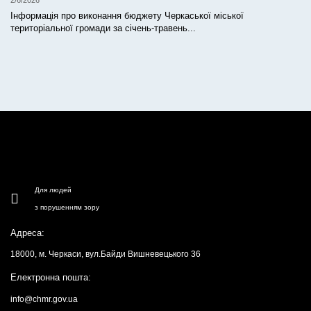
2/6/2026
Інформація про виконання бюджету Черкаської міської
територіальної громади за січень-травень...
Для людей
з порушенням зору
Адреса:
18000, м. Черкаси, вул.Байди Вишневецького 36
Електронна пошта:
info@chmr.gov.ua