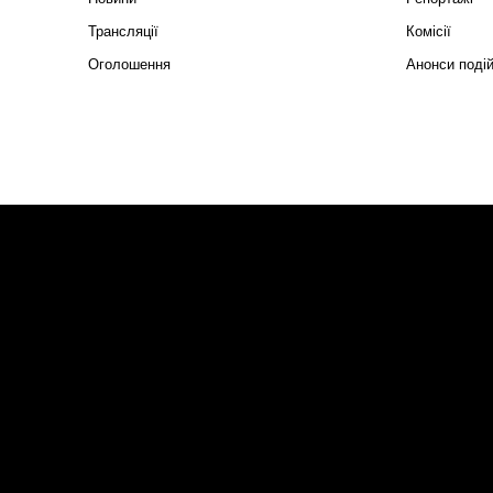
Трансляції
Комісії
Оголошення
Анонси поді