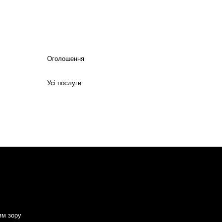
Оголошення
Усі послуги
ям зору