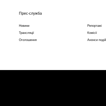
Прес-служба
Новини
Репортажі
Трансляції
Комісії
Оголошення
Анонси поді