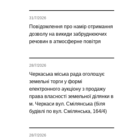
31/7/2026
Повідомлення про намір отримання
дозволу на викиди забруднюючих
речовин в атмосферне повітря
28/7/2026
Черкаська міська рада оголошує
земельні торги у формі
електронного аукціону з продажу
права власності земельної ділянки в
м. Черкаси вул. Смілянська (біля
будівлі по вул. Смілянська, 164/4)
28/7/2026