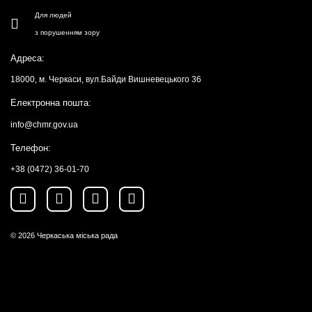
Для людей
з порушенням зору
Адреса:
18000, м. Черкаси, вул.Байди Вишневецького 36
Електронна пошта:
info@chmr.gov.ua
Телефон:
+38 (0472) 36-01-70
© 2026
Черкаська міська рада