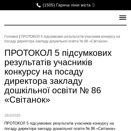
(1505) Гаряча лінія міста
Головна
|
ПРОТОКОЛ 5 підсумкових результатів учасників конкурсу на
посаду директора закладу дошкільної освіти № 86 «Світанок»
ПРОТОКОЛ 5 підсумкових
результатів учасників
конкурсу на посаду
директора закладу
дошкільної освіти № 86
«Світанок»
26/3/2026
ПРОТОКОЛ 5 підсумкових результатів учасників конкурсу на
посаду директора закладу дошкільної освіти № 86 «Світанок»