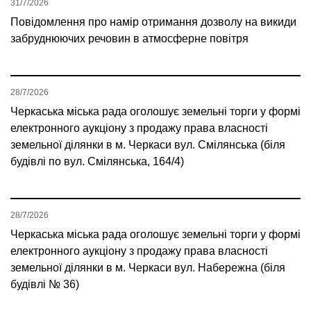
31/7/2026
Повідомлення про намір отримання дозволу на викиди
забруднюючих речовин в атмосферне повітря
28/7/2026
Черкаська міська рада оголошує земельні торги у формі
електронного аукціону з продажу права власності
земельної ділянки в м. Черкаси вул. Смілянська (біля
будівлі по вул. Смілянська, 164/4)
28/7/2026
Черкаська міська рада оголошує земельні торги у формі
електронного аукціону з продажу права власності
земельної ділянки в м. Черкаси вул. Набережна (біля
будівлі № 36)