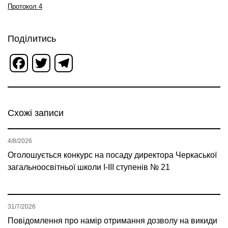
Протокол 4
Поділитись
Facebook
Twitter
Telegram
Схожі записи
4/8/2026
Оголошується конкурс на посаду директора Черкаської
загальноосвітньої школи І-ІІІ ступенів № 21
31/7/2026
Повідомлення про намір отримання дозволу на викиди