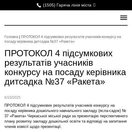
(1505) Гаряча лінія міста
Головна
|
ПРОТОКОЛ 4 підсумкових результатів учасників конкурсу на
посаду керівника дитсадка №37 «Ракета»
ПРОТОКОЛ 4 підсумкових
результатів учасників
конкурсу на посаду керівника
дитсадка №37 «Ракета»
6/10/2025
ПРОТОКОЛ 4 підсумкових результатів учасників конкурсу на
посаду керівника дошкільного навчального закладу (ясла-садок) №
37 «Ракета» Черкаської міської ради за презентацію перспективного
плану розвитку закладу дошкільної освіти та відповіді на запитання
членів комісії щодо презентації.