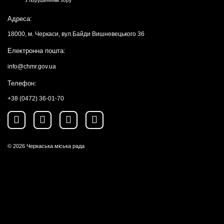
з порушенням зору
Адреса:
18000, м. Черкаси, вул.Байди Вишневецького 36
Електронна пошта:
info@chmr.gov.ua
Телефон:
+38 (0472) 36-01-70
© 2026
Черкаська міська рада