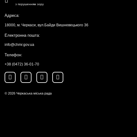
з порушенням зору
Адреса:
18000, м. Черкаси, вул.Байди Вишневецького 36
Електронна пошта:
info@chmr.gov.ua
Телефон:
+38 (0472) 36-01-70
© 2026
Черкаська міська рада