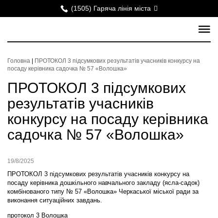
(1505) Гаряча лінія міста
Головна
|
ПРОТОКОЛ 3 підсумкових результатів учасників конкурсу на
посаду керівника садочка № 57 «Волошка»
ПРОТОКОЛ 3 підсумкових
результатів учасників
конкурсу на посаду керівника
садочка № 57 «Волошка»
19/8/2025
ПРОТОКОЛ 3 підсумкових результатів учасників конкурсу на
посаду керівника дошкільного навчального закладу (ясла-садок)
комбінованого типу № 57 «Волошка» Черкаської міської ради за
виконання ситуаційних завдань.
протокол 3 Волошка