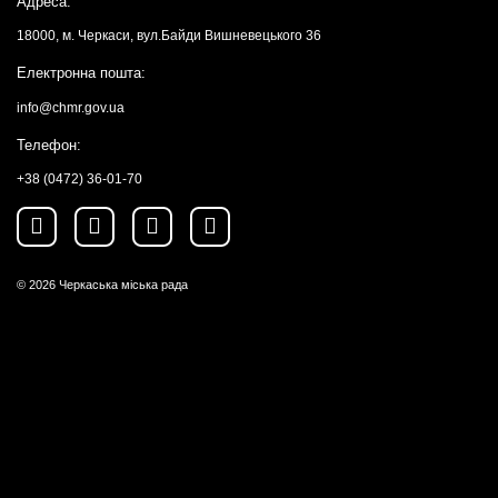
Адреса:
18000, м. Черкаси, вул.Байди Вишневецького 36
Електронна пошта:
info@chmr.gov.ua
Телефон:
+38 (0472) 36-01-70
© 2026
Черкаська міська рада