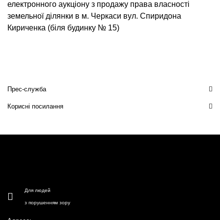
електронного аукціону з продажу права власності
земельної ділянки в м. Черкаси вул. Спиридона
Кириченка (біля будинку № 15)
Прес-служба
Корисні посилання
Для людей
з порушенням зору