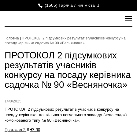
(1505) Гаряча лінія міста
Головна
|
ПРОТОКОЛ 2 підсумкових результатів учасників конкурсу на
посаду керівника садочка № 90 «Весняночка»
ПРОТОКОЛ 2 підсумкових
результатів учасників
конкурсу на посаду керівника
садочка № 90 «Весняночка»
14/8/2025
ПРОТОКОЛ 2 підсумкових результатів учасників конкурсу на
посаду керівника дошкільного навчального закладу (ясла-садок)
комбінованого типу № 90 «Весняночка».
Протокол 2 ДНЗ 90