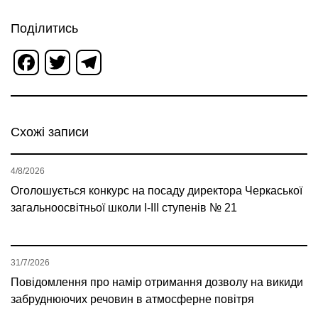
Поділитись
Facebook
Twitter
Telegram
Схожі записи
4/8/2026
Оголошується конкурс на посаду директора Черкаської
загальноосвітньої школи І-ІІІ ступенів № 21
31/7/2026
Повідомлення про намір отримання дозволу на викиди
забруднюючих речовин в атмосферне повітря