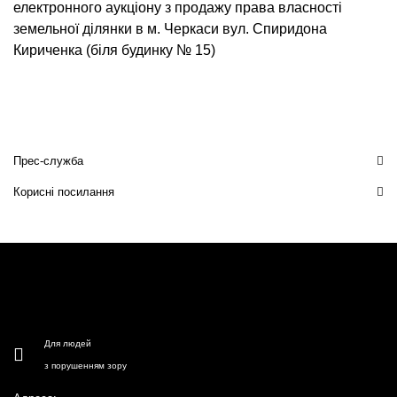
електронного аукціону з продажу права власності
земельної ділянки в м. Черкаси вул. Спиридона
Кириченка (біля будинку № 15)
Прес-служба
Корисні посилання
Для людей
з порушенням зору