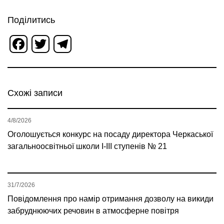
Поділитись
Facebook
Twitter
Telegram
Схожі записи
4/8/2026
Оголошується конкурс на посаду директора Черкаської
загальноосвітньої школи І-ІІІ ступенів № 21
31/7/2026
Повідомлення про намір отримання дозволу на викиди
забруднюючих речовин в атмосферне повітря