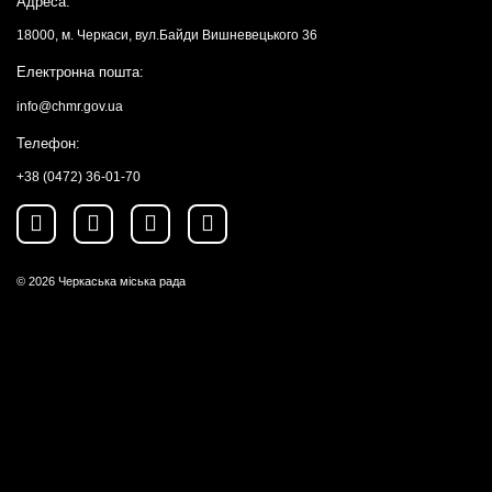
Адреса:
18000, м. Черкаси, вул.Байди Вишневецького 36
Електронна пошта:
info@chmr.gov.ua
Телефон:
+38 (0472) 36-01-70
© 2026
Черкаська міська рада