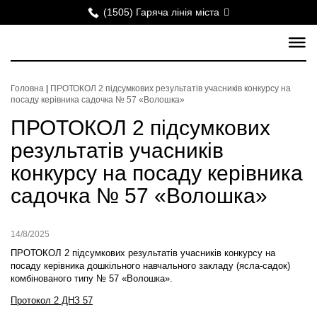
(1505) Гаряча лінія міста
Головна
|
ПРОТОКОЛ 2 підсумкових результатів учасників конкурсу на
посаду керівника садочка № 57 «Волошка»
ПРОТОКОЛ 2 підсумкових
результатів учасників
конкурсу на посаду керівника
садочка № 57 «Волошка»
14/8/2025
ПРОТОКОЛ 2 підсумкових результатів учасників конкурсу на
посаду керівника дошкільного навчального закладу (ясла-садок)
комбінованого типу № 57 «Волошка».
Протокол 2 ДНЗ 57