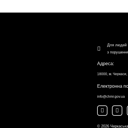
Для людей
з порушенн
Адреса:
18000, м. Черкаси
Електронна п
info@chmr.gov.ua
© 2026
Черкаська