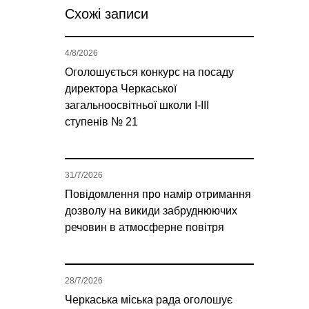
Схожі записи
4/8/2026
Оголошується конкурс на посаду
директора Черкаської
загальноосвітньої школи І-ІІІ
ступенів № 21
31/7/2026
Повідомлення про намір отримання
дозволу на викиди забруднюючих
речовин в атмосферне повітря
28/7/2026
Черкаська міська рада оголошує