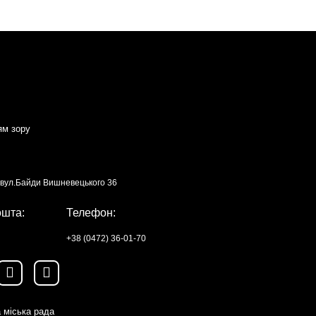
ям зору
, вул.Байди Вишневецького 36
ошта:
Телефон:
+38 (0472) 36-01-70
 міська рада