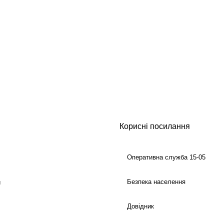
Корисні посилання
Оперативна служба 15-05
Безпека населення
й
Довідник