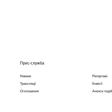
Прес-служба
Новини
Репортажі
Трансляції
Комісії
Оголошення
Анонси поді