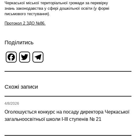
Черкаської міської територіальної громади за перевірку
знань законодавства у сфері дошкільної освіти (у формі
письмового тестування).
Протокол 2 ЗДО №86.
Поділитись
Facebook
Twitter
Telegram
Схожі записи
4/8/2026
Оголошується конкурс на посаду директора Черкаської
загальноосвітньої школи І-ІІІ ступенів № 21