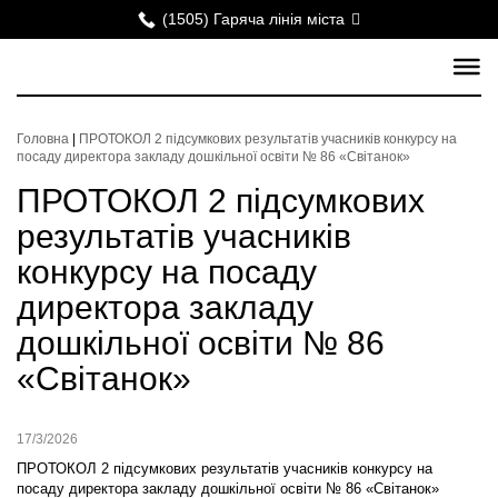
(1505) Гаряча лінія міста
Головна
|
ПРОТОКОЛ 2 підсумкових результатів учасників конкурсу на
посаду директора закладу дошкільної освіти № 86 «Світанок»
ПРОТОКОЛ 2 підсумкових
результатів учасників
конкурсу на посаду
директора закладу
дошкільної освіти № 86
«Світанок»
17/3/2026
ПРОТОКОЛ 2 підсумкових результатів учасників конкурсу на
посаду директора закладу дошкільної освіти № 86 «Світанок»