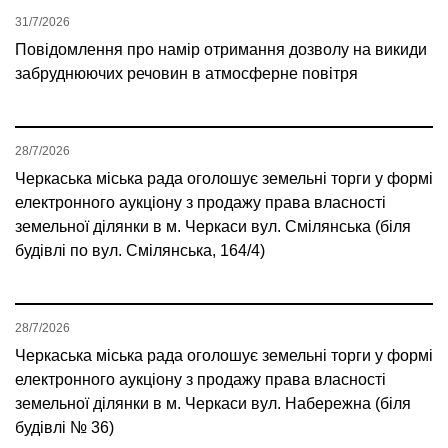
31/7/2026
Повідомлення про намір отримання дозволу на викиди
забруднюючих речовин в атмосферне повітря
28/7/2026
Черкаська міська рада оголошує земельні торги у формі
електронного аукціону з продажу права власності
земельної ділянки в м. Черкаси вул. Смілянська (біля
будівлі по вул. Смілянська, 164/4)
28/7/2026
Черкаська міська рада оголошує земельні торги у формі
електронного аукціону з продажу права власності
земельної ділянки в м. Черкаси вул. Набережна (біля
будівлі № 36)