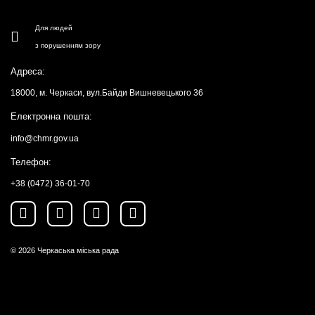
Для людей
з порушенням зору
Адреса:
18000, м. Черкаси, вул.Байди Вишневецького 36
Електронна пошта:
info@chmr.gov.ua
Телефон:
+38 (0472) 36-01-70
© 2026
Черкаська міська рада